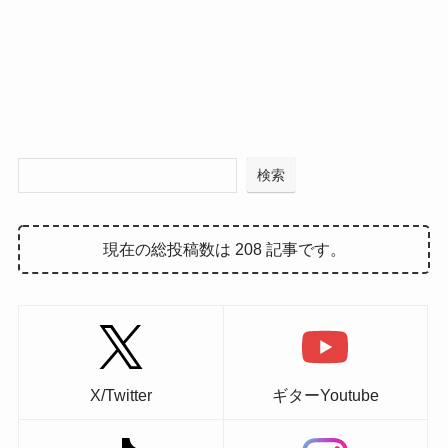
検索
現在の総投稿数は 208 記事です。
X/Twitter
ギターYoutube