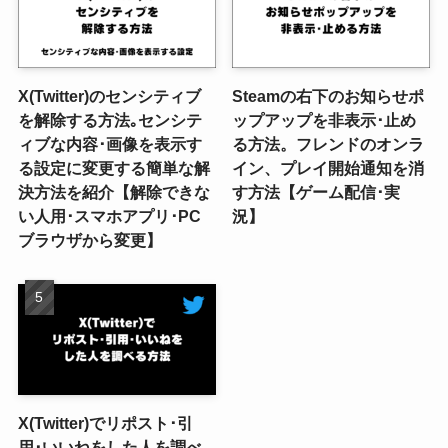
X(Twitter)のセンシティブ
Steamの右下のお知らせポ
を解除する方法｡センシテ
ップアップを非表示･止め
ィブな内容･画像を表示す
る方法。フレンドのオンラ
る設定に変更する簡単な解
イン、プレイ開始通知を消
決方法を紹介【解除できな
す方法【ゲーム配信･実
い人用･スマホアプリ･PC
況】
ブラウザから変更】
X(Twitter)でリポスト･引
用･いいねをした人を調べ