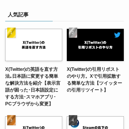
ゴ
リ
人気記事
ー
X(Twitter)の英語を直す方
X(Twitter)の引用リポスト
法｡日本語に変更する簡単
のやり方。Xで引用拡散す
な解決方法を紹介【表示言
る簡単な方法【ツイッター
語が困った･日本語設定に
の引用リツイート】
する方法･スマホアプリ･
PCブラウザから変更】