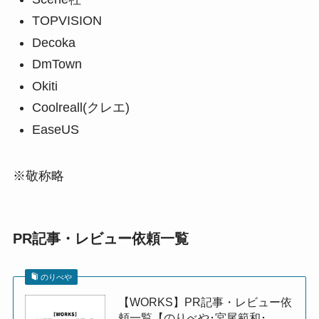
TOPVISION
Decoka
DmTown
Okiti
Coolreall(クレエ)
EaseUS
※敬称略
PR記事・レビュー依頼一覧
のりべや
【WORKS】PR記事・レビュー依
頼一覧【のりべや･宮尾範和･