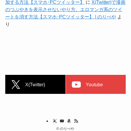
加する方法【スマホ･PCツイッター】
に
X(Twitter)で漫画
のつぶやきを表示させないやり方。エロマンガ系のツイ
ートを消す方法【スマホ･PCツイッター】 | のりべや
よ
り
X(Twitter)
Youtube
©
のりべや.