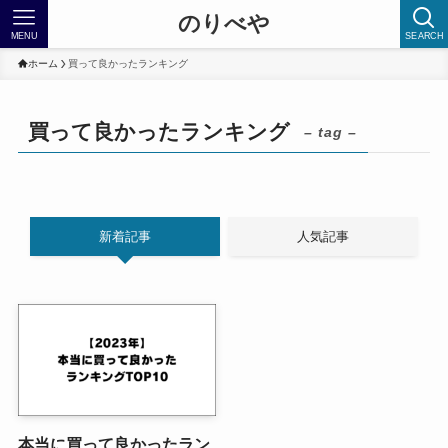
のりべや
MENU
SEARCH
ホーム
買って良かったランキング
買って良かったランキング
– tag –
新着記事
人気記事
本当に買って良かったラン