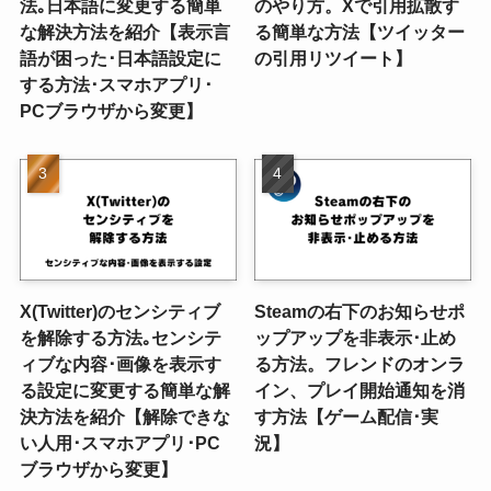
法｡日本語に変更する簡単
のやり方。Xで引用拡散す
な解決方法を紹介【表示言
る簡単な方法【ツイッター
語が困った･日本語設定に
の引用リツイート】
する方法･スマホアプリ･
PCブラウザから変更】
X(Twitter)のセンシティブ
Steamの右下のお知らせポ
を解除する方法｡センシテ
ップアップを非表示･止め
ィブな内容･画像を表示す
る方法。フレンドのオンラ
る設定に変更する簡単な解
イン、プレイ開始通知を消
決方法を紹介【解除できな
す方法【ゲーム配信･実
い人用･スマホアプリ･PC
況】
ブラウザから変更】