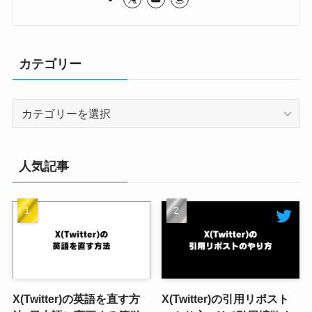
カテゴリー
カ
テ
ゴ
リ
人気記事
ー
X(Twitter)の英語を直す方
X(Twitter)の引用リポスト