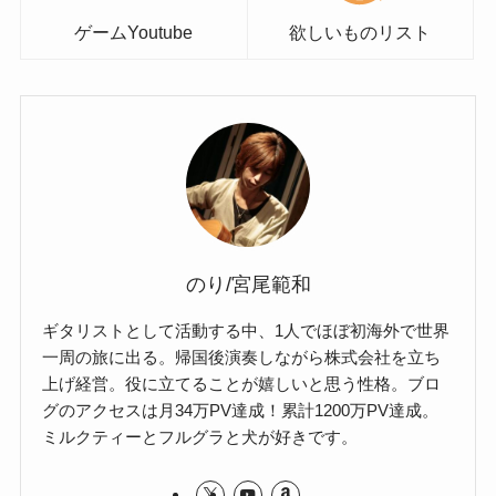
ゲームYoutube
欲しいものリスト
のり/宮尾範和
ギタリストとして活動する中、1人でほぼ初海外で世界
一周の旅に出る。帰国後演奏しながら株式会社を立ち
上げ経営。役に立てることが嬉しいと思う性格。ブロ
グのアクセスは月34万PV達成！累計1200万PV達成。
ミルクティーとフルグラと犬が好きです。