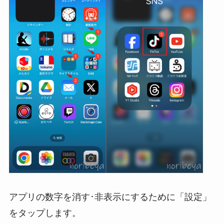
アプリの数字を消す･非表示にするために「設定」
をタップします。