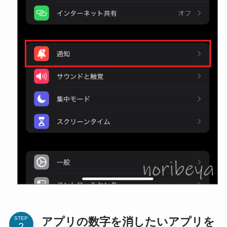
アプリの数字を消したいアプリを
STEP