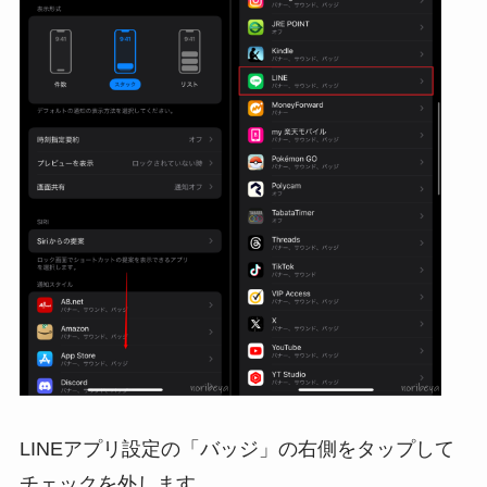
LINEアプリ設定の「バッジ」の右側をタップして
チェックを外します。