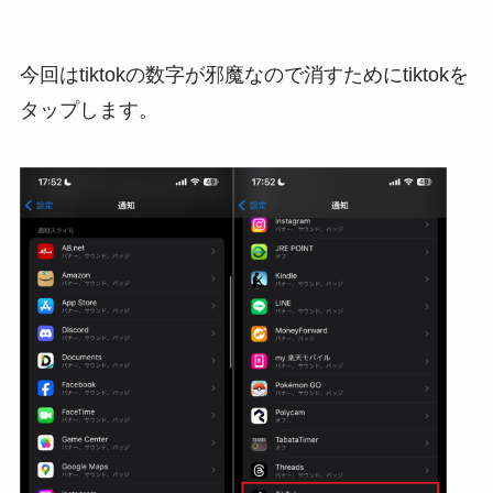
今回はtiktokの数字が邪魔なので消すためにtiktokを
タップします。