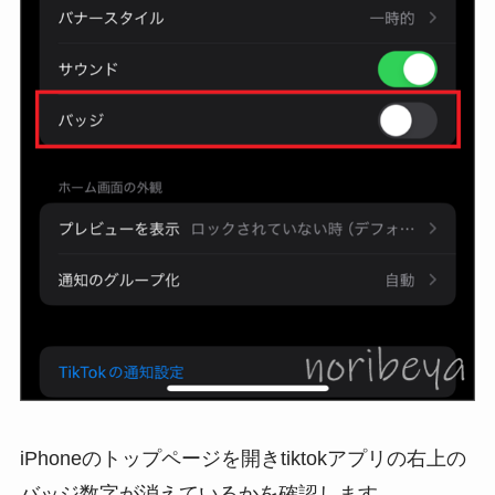
iPhoneのトップページを開きtiktokアプリの右上の
バッジ数字が消えているかを確認します。