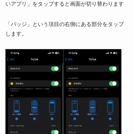
いアプリ」をタップすると画面が切り替わります
「バッジ」という項目の右側にある部分をタップ
します。