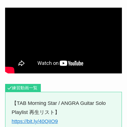
練習動画一覧
【TAB Morning Star / ANGRA Guitar Solo
Playlist 再生リスト】
https://bit.ly/40QiIO9