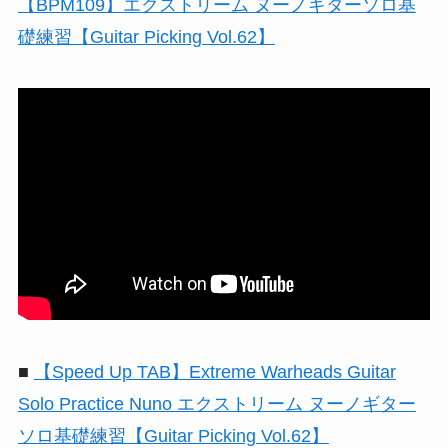
【BPM109】エクストリーム ヌーノギターソロ基
礎練習【Guitar Picking Vol.62】
■
【Speed Up TAB】Extreme Warheads Guitar
Solo Practice Nuno エクストリーム ヌーノギター
ソロ基礎練習【Guitar Picking Vol.62】