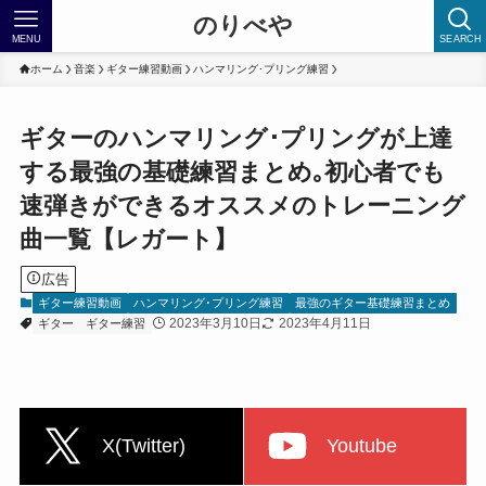
のりべや
MENU
SEARCH
ホーム
音楽
ギター練習動画
ハンマリング･プリング練習
ギターのハンマリング･プリングが上達
する最強の基礎練習まとめ｡初心者でも
速弾きができるオススメのトレーニング
曲一覧【レガート】
広告
ギター練習動画
ハンマリング･プリング練習
最強のギター基礎練習まとめ
2023年3月10日
2023年4月11日
ギター
ギター練習
X(Twitter)
Youtube