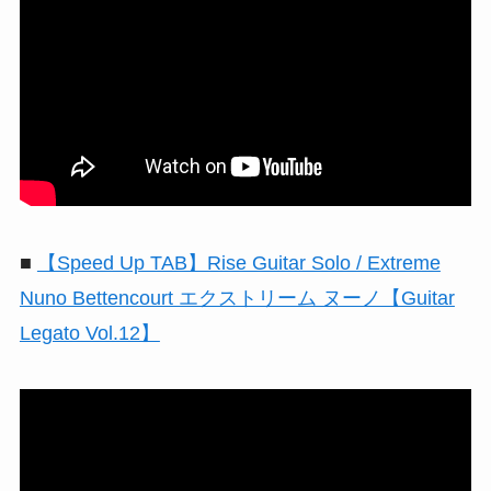
■
【Speed Up TAB】Rise Guitar Solo / Extreme
Nuno Bettencourt エクストリーム ヌーノ【Guitar
Legato Vol.12】