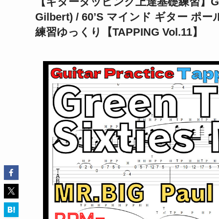
【ギタータッピング上達基礎練習】Green Tint
Gilbert) / 60’S マインド ギ
練習ゆっくり【TAPPING Vol.11】