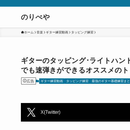
のりべや
ホーム
音楽
ギター練習動画
タッピング練習
ギターのタッピング･ライトハン
でも速弾きができるオススメのト
広告
ギター練習動画
タッピング練習
最強のギター基礎練習ま
X(Twitter)