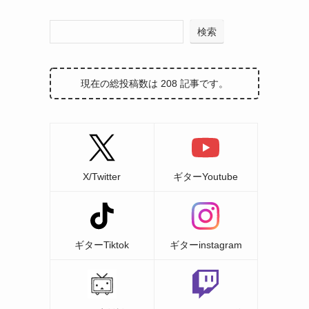
検索
現在の総投稿数は 208 記事です。
X/Twitter
ギターYoutube
ギターTiktok
ギターinstagram