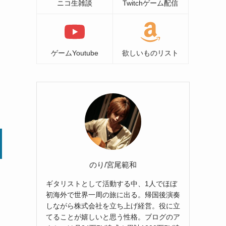
ニコ生雑談
Twitchゲーム配信
ゲームYoutube
欲しいものリスト
のり/宮尾範和
ギタリストとして活動する中、1人でほぼ
初海外で世界一周の旅に出る。帰国後演奏
しながら株式会社を立ち上げ経営。役に立
てることが嬉しいと思う性格。ブログのア