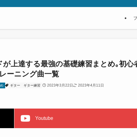
ドが上達する最強の基礎練習まとめ｡初心
レーニング曲一覧
2023年3月22日
2023年4月11日
とめ
ギター
ギター練習
Youtube