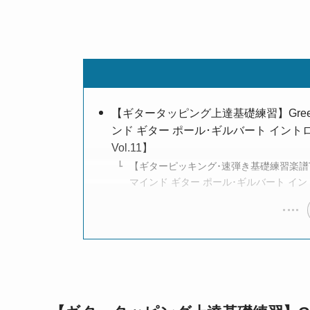
【ギタータッピング上達基礎練習】Green Tinted S
ンド ギター ポール･ギルバート イント
Vol.11】
【ギターピッキング･速弾き基礎練習楽譜TAB】Green Ti
マインド ギター ポール･ギルバート イント