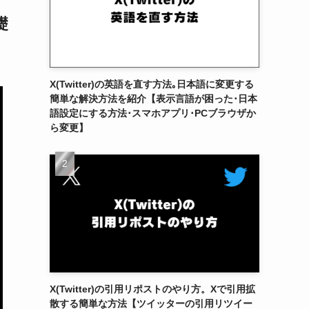
礎
X(Twitter)の英語を直す方法｡日本語に変更する
簡単な解決方法を紹介【表示言語が困った･日本
語設定にする方法･スマホアプリ･PCブラウザか
ら変更】
X(Twitter)の引用リポストのやり方。Xで引用拡
散する簡単な方法【ツイッターの引用リツイー