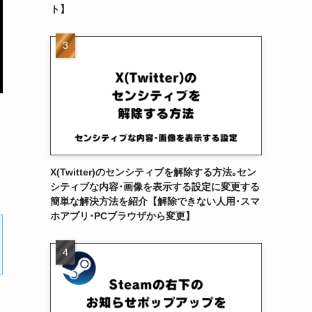
ト】
X(Twitter)のセンシティブを解除する方法｡セン
シティブな内容･画像を表示する設定に変更する
簡単な解決方法を紹介【解除できない人用･スマ
ホアプリ･PCブラウザから変更】