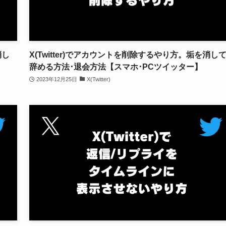
消し
X(Twitter)でアカウントを削除するやり方。垢を消し
】
辞める方法･退会方法【スマホ･PCツイッター】
2023年12月25日
X(Twitter)