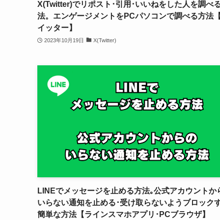
X(Twitter)でリポスト･引用･いいねをした人を調べ
法。エンゲージメントをPCパソコンで調べる方法
イッター】
2023年10月19日
X(Twitter)
LINEでメッセージを止める方法｡公式アカウントか
いらない通知を止める･受け取らないようブロック
簡単な方法【ラインスマホアプリ･PCブラウザ】