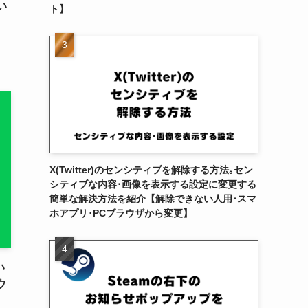
い
ト】
X(Twitter)のセンシティブを解除する方法｡セン
シティブな内容･画像を表示する設定に変更する
簡単な解決方法を紹介【解除できない人用･スマ
ホアプリ･PCブラウザから変更】
い
ウ