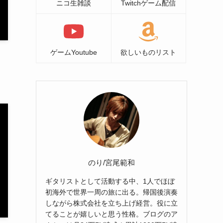
ニコ生雑談
Twitchゲーム配信
ゲームYoutube
欲しいものリスト
て
のり/宮尾範和
ギタリストとして活動する中、1人でほぼ
初海外で世界一周の旅に出る。帰国後演奏
しながら株式会社を立ち上げ経営。役に立
てることが嬉しいと思う性格。ブログのア