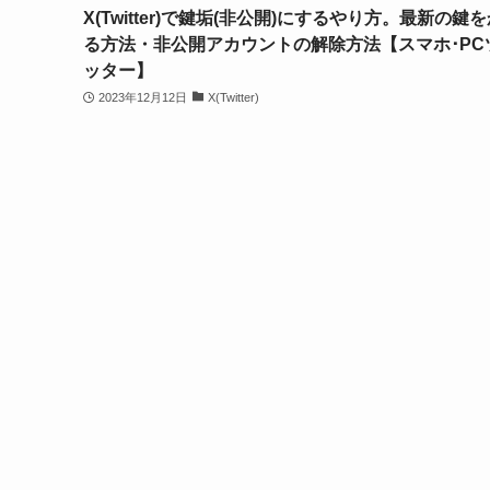
X(Twitter)で鍵垢(非公開)にするやり方。最新の鍵
る方法・非公開アカウントの解除方法【スマホ･PC
ッター】
2023年12月12日
X(Twitter)