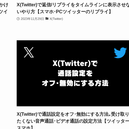
をかけ
X(Twitter)で返信/リプライをタイムラインに表示させ
ツイ
いやり方【スマホ･PCツイッターのリプライ】
2023年11月29日
X(Twitter)
X(Twitter)で通話設定をオフ･無効にする方法｡受け取
たくない音声通話･ビデオ通話の設定方法【ツイッタ
スマホ】