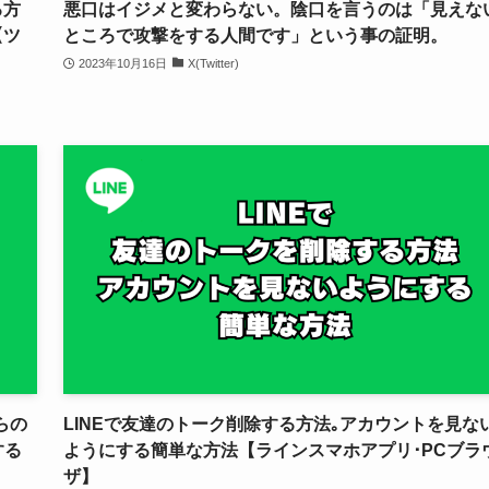
る方
悪口はイジメと変わらない。陰口を言うのは「見えな
【ツ
ところで攻撃をする人間です」という事の証明。
2023年10月16日
X(Twitter)
らの
LINEで友達のトーク削除する方法｡アカウントを見な
する
ようにする簡単な方法【ラインスマホアプリ･PCブラ
ザ】