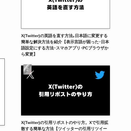
X(Twitter)の英語を直す方法｡日本語に変更する
簡単な解決方法を紹介【表示言語が困った･日本
語設定にする方法･スマホアプリ･PCブラウザか
ら変更】
X(Twitter)の引用リポストのやり方。Xで引用拡
散する簡単な方法【ツイッターの引用リツイー