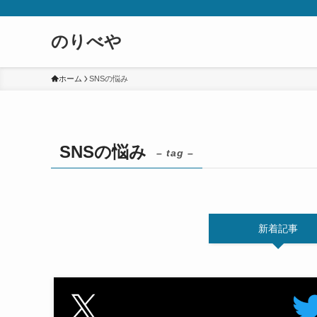
のりべや
ホーム
SNSの悩み
SNSの悩み
– tag –
新着記事