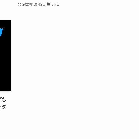
2023年10月2日
LINE
プも
ッタ