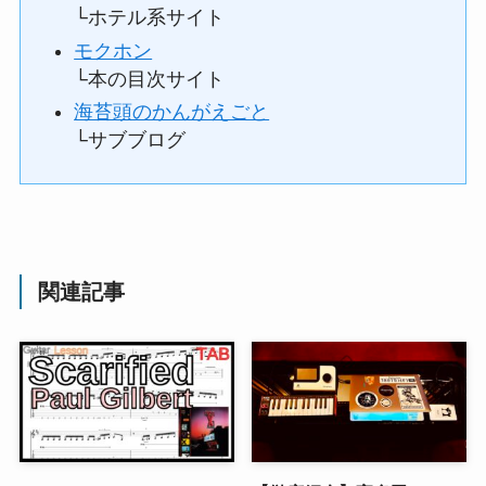
└ホテル系サイト
モクホン
└本の目次サイト
海苔頭のかんがえごと
└サブブログ
関連記事