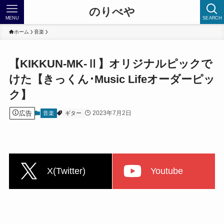
のりべや
MENU
SEARCH
ホーム
音楽
【KIKKUN-MK-Ⅱ】オリジナルピックで
けた【きっくん･Music Lifeオーダーピッ
ク】
広告
2023年7月2日
音楽
ギター
X(Twitter)
Youtube