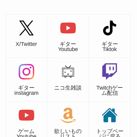
X/Twitter
ギター
ギター
Youtube
Tiktok
ギター
ニコ生雑談
Twitchゲー
instagram
ム配信
ゲーム
欲しいもの
トップペー
Youtube
リスト
ジに戻る