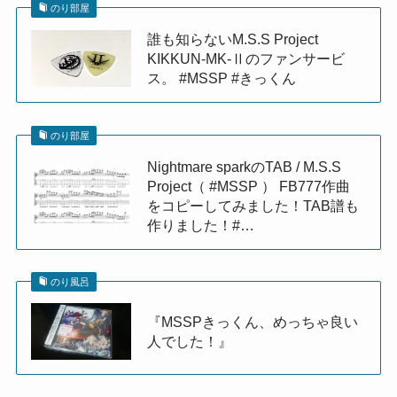
のり部屋
誰も知らないM.S.S Project
KIKKUN-MK-Ⅱのファンサービ
ス。 #MSSP #きっくん
のり部屋
Nightmare sparkのTAB / M.S.S
Project（ #MSSP ） FB777作曲
をコピーしてみました！TAB譜も
作りました！#…
のり風呂
『MSSPきっくん、めっちゃ良い
人でした！』