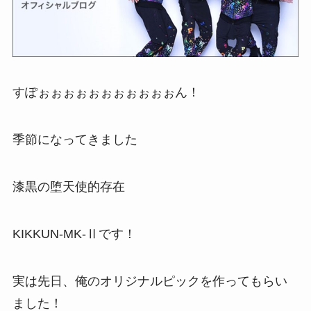
すぽぉぉぉぉぉぉぉぉぉぉぉん！
季節になってきました
漆黒の堕天使的存在
KIKKUN-MK-Ⅱです！
実は先日、俺のオリジナルピックを作ってもらい
ました！