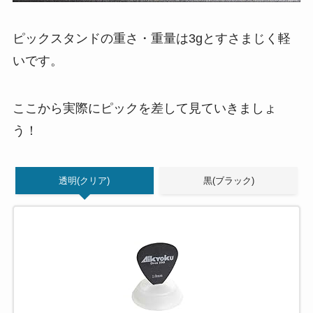
ピックスタンドの重さ・重量は3gとすさまじく軽
いです。
ここから実際にピックを差して見ていきましょ
う！
透明(クリア)
黒(ブラック)