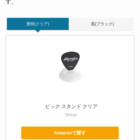
す。
透明(クリア)
黒(ブラック)
ピック スタンド クリア
Shinjo
Amazonで探す