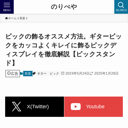
のりべや
MENU
SEARCH
ホーム
音楽
ピックの飾るオススメ方法。ギターピッ
クをカッコよくキレイに飾るピックデ
ィスプレイを徹底解説【ピックスタン
ド】
広告
2023年5月24日
2025年1月28日
音楽
ギター
ピック
X(Twitter)
Youtube