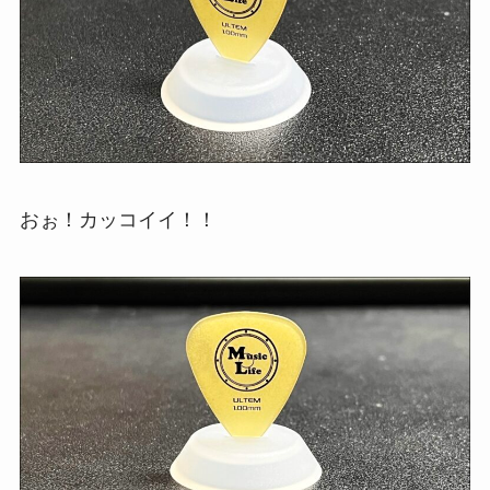
おぉ！カッコイイ！！