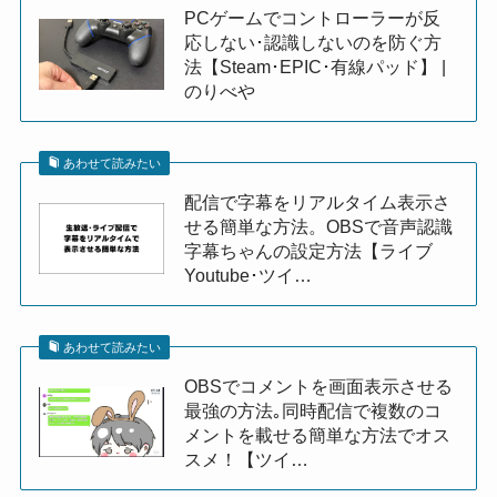
PCゲームでコントローラーが反
応しない･認識しないのを防ぐ方
法【Steam･EPIC･有線パッド】 |
のりべや
あわせて読みたい
配信で字幕をリアルタイム表示さ
せる簡単な方法。OBSで音声認識
字幕ちゃんの設定方法【ライブ
Youtube･ツイ…
あわせて読みたい
OBSでコメントを画面表示させる
最強の方法｡同時配信で複数のコ
メントを載せる簡単な方法でオス
スメ！【ツイ…