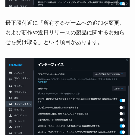
最下段付近に「所有するゲームへの追加や変更、
および新作や近日リリースの製品に関するお知ら
せを受け取る」という項目があります。