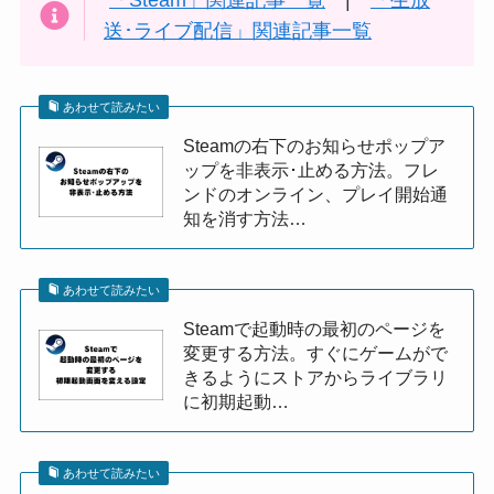
「Steam」関連記事一覧
|
「生放
送･ライブ配信」関連記事一覧
あわせて読みたい
Steamの右下のお知らせポップア
ップを非表示･止める方法。フレ
ンドのオンライン、プレイ開始通
知を消す方法…
あわせて読みたい
Steamで起動時の最初のページを
変更する方法。すぐにゲームがで
きるようにストアからライブラリ
に初期起動…
あわせて読みたい