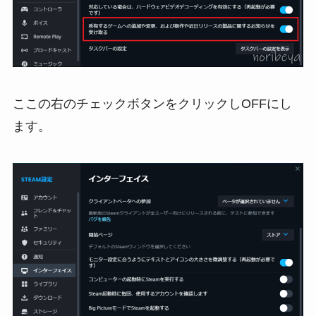
ここの右のチェックボタンをクリックしOFFにし
ます。