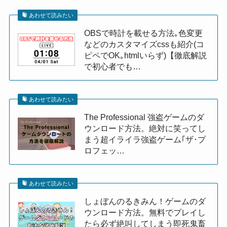
あわせて読みたい
OBSで時計を載せる方法｡色変更
などのカスタマイズcssも紹介(コ
ピペでOK｡htmlいらず)【徹底解説
で初心者でも…
あわせて読みたい
The Professional 強盗ゲームのダ
ウンロード方法。絶対に笑ってし
まう超イライラ強盗ゲーム｢ザ･プ
ロフェッ…
あわせて読みたい
しょぼんのるきみん！ゲームのダ
ウンロード方法。無料でプレイし
たら必ず絶叫してしまう即死鬼畜