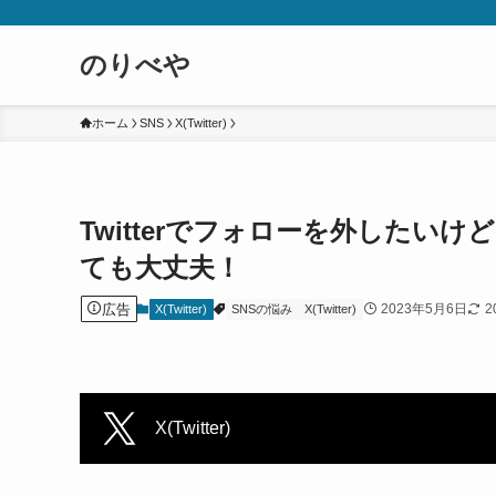
のりべや
ホーム
SNS
X(Twitter)
Twitterでフォローを外したい
ても大丈夫！
広告
2023年5月6日
2
X(Twitter)
SNSの悩み
X(Twitter)
X(Twitter)