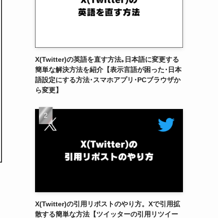
X(Twitter)の英語を直す方法｡日本語に変更する
簡単な解決方法を紹介【表示言語が困った･日本
語設定にする方法･スマホアプリ･PCブラウザか
ら変更】
X(Twitter)の引用リポストのやり方。Xで引用拡
散する簡単な方法【ツイッターの引用リツイー